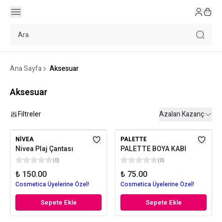
Ana Sayfa
Aksesuar
Aksesuar
Filtreler
Azalan Kazanç
NIVEA
PALETTE
Nivea Plaj Çantası
PALETTE BOYA KABI
(
0
)
(
0
)
₺ 150.00
₺ 75.00
Cosmetica Üyelerine Özel!
Cosmetica Üyelerine Özel!
Sepete Ekle
Sepete Ekle