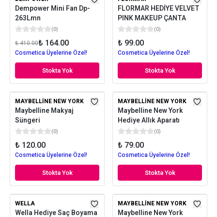
Dempower Mini Fan Dp-
FLORMAR HEDİYE VELVET
263Lmn
PINK MAKEUP ÇANTA
(
0
)
(
0
)
₺ 164.00
₺ 99.00
₺ 410.00
Cosmetica Üyelerine Özel!
Cosmetica Üyelerine Özel!
Stokta Yok
Stokta Yok
MAYBELLINE NEW YORK
MAYBELLINE NEW YORK
Maybelline Makyaj
Maybelline New York
Süngeri
Hediye Allık Aparatı
(
0
)
(
0
)
₺ 120.00
₺ 79.00
Cosmetica Üyelerine Özel!
Cosmetica Üyelerine Özel!
Stokta Yok
Stokta Yok
WELLA
MAYBELLINE NEW YORK
Wella Hediye Saç Boyama
Maybelline New York