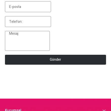
Gönder
Kurumsal