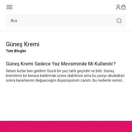
Güneş Kremi
Tüm Bloglar
Güneş Kremi Sadece Yaz Mevsiminde Mi Kullanılır?
Selam kızlar ben geldim! Güzel bir yaz tatili geçirdin ve bitti. Güneş
kremlerini bir kenara kaldırmak üzere olabilirsin ama bu yazıyı okuduktan
sonra kararlarının değişeceğini düşünüyorum canım. Bu nedenle seninle
fikirlerimi paylaşmak istiyorum.