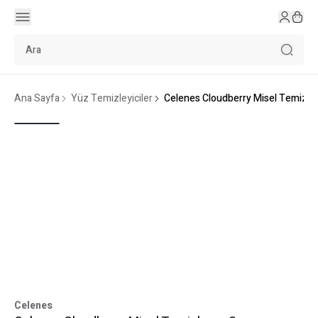
Ana Sayfa
Yüz Temizleyiciler
Celenes Cloudberry Misel Temizlem
Celenes