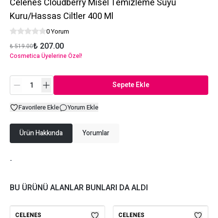
Celenes Cloudberry Misel Temizleme Suyu
Kuru/Hassas Ciltler 400 Ml
0 Yorum
₺ 207.00
₺ 519.00
Cosmetica Üyelerine Özel!
Sepete Ekle
Favorilere Ekle
Yorum Ekle
Ürün Hakkında
Yorumlar
-
BU ÜRÜNÜ ALANLAR BUNLARI DA ALDI
CELENES
CELENES