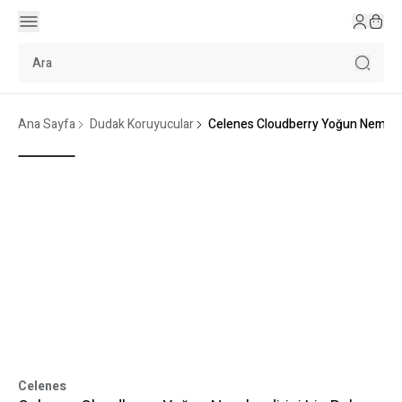
Ana Sayfa
Dudak Koruyucular
Celenes Cloudberry Yoğun Nemlendi
Celenes