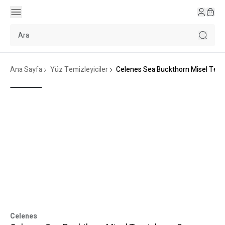
Ana Sayfa
Yüz Temizleyiciler
Celenes Sea Buckthorn Misel Temiz
Celenes