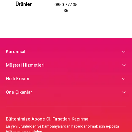
Ürünler
0850 777 05
36
Kurumsal
Müşteri Hizmetleri
Hızlı Erişim
Öne Çıkanlar
Bültenimize Abone Ol, Fırsatları Kaçırma!
En yeni ürünlerden ve kampanyalardan haberdar olmak için e-posta
bültenimize kaydolun.