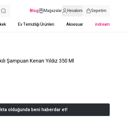
Blog
Mağazalar
Hesabım
Sepetim
kek
Ev Temizliği Ürünleri
Aksesuar
indream
kili Şampuan Kenan Yıldız 350 Ml
kta olduğunda beni haberdar et!