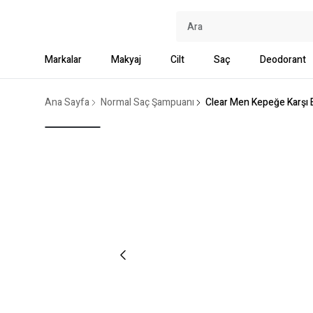
Markalar
Makyaj
Cilt
Saç
Deodorant
Ana Sayfa
Normal Saç Şampuanı
Clear Men Kepeğe Karşı E