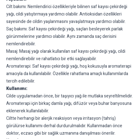
Cilt bakımı: Nemlendirici özellikleriyle bilinen saf kayısı çekirdeği
yağı, cildi yatıştırmaya yardımcı olabilir. Antioksidan özellikleri
sayesinde de cildin yaşlanmasını yavaşlatmaya yardımcı olabilir.
Saç bakımı: Saf kayısı çekirdeği yağı, saçları besleyerek parlak
görünmelerine yardımcı olabilir. Aynı zamanda saç derisini
nemlendirebilir.
Masaj: Masaj yağı olarak kullanılan saf kayısı çekirdeği yağı, cildi
nemlendirebilir ve rahatlatıcı bir etki sağlayabilir.
Aromaterapi: Saf kayısı çekirdeği yağı, hoş kokusuyla aromaterapi
amacıyla da kullanılabilir. Özellikle rahatlama amaçlı kullanımlarda
tercih edilebilir.
Kullanımı:
Cilde uygulamadan önce, bir taşıyıcı yağ ile mutlaka seyreltilmelidir.
Aromaterapi için birkaç damla yağı, difüzör veya buhar banyosuna
eklenerek kullanılabilir.
Ciltte herhangi bir alerjik reaksiyon veya irritasyon (tahriş)
görülürse kullanımı derhal durdurulmalıdır. Kullanmadan önce
doktor, eczacı gibi bir sağlık uzmanına danışılması önerilir.