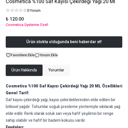
Cosmetica %100 Saf Kayısı Çekirdeği Yağı 20 Ml
0 Yorum
₺ 120.00
Cosmetica Üyelerine Özel!
Ürün stokta olduğunda beni haberdar et!
Favorilere Ekle
Yorum Ekle
Ürün Hakkında
Yorumlar
Cosmetica %100 Saf Kayısı Çekirdeği Yağı 20 ML Özellikleri
Genel Tarif:
Saf kayısı çekirdeği yağı, kayısı çekirdeklerinden elde edilen bir
bitkisel yağdır. Tohumlar soğuk presleme yöntemiyle sıkılarak yağ
elde edilir. Renk olarak soluk sarı veya hafif yeşilimsi bir renge
sahip olabilir ve hafif bir badem kokusu vardır.
Faydaları: