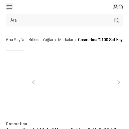
Ana Sayfa
Bitkisel Yağlar
Markalar
Cosmetica %100 Saf Kayısı Ç
Cosmetica