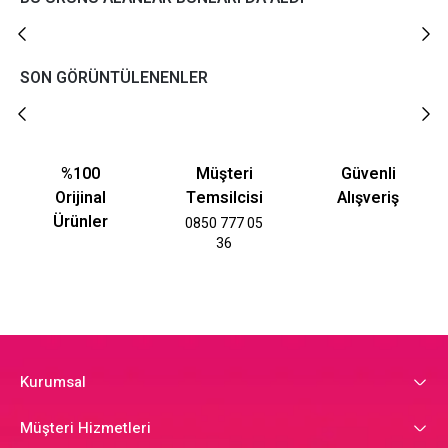
SON GÖRÜNTÜLENENLER
%100
Müşteri
Güvenli
Orijinal
Temsilcisi
Alışveriş
Ürünler
0850 777 05
36
Kurumsal
Müşteri Hizmetleri