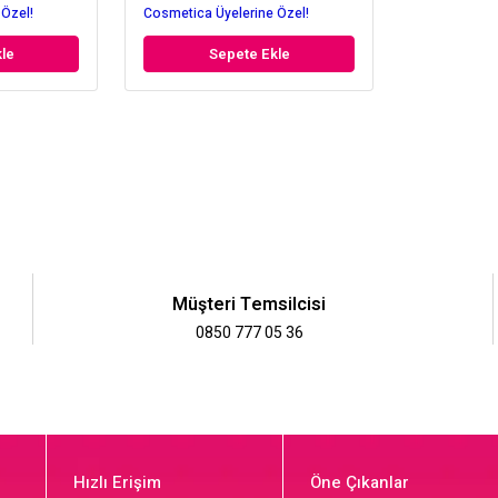
 Özel!
Cosmetica Üyelerine Özel!
le
Sepete Ekle
Müşteri Temsilcisi
0850 777 05 36
Hızlı Erişim
Öne Çıkanlar