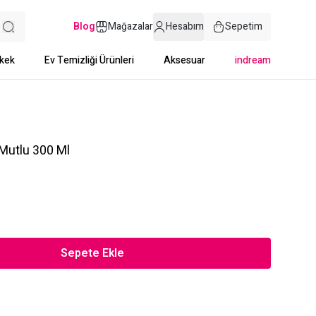
Blog
Mağazalar
Hesabım
Sepetim
kek
Ev Temizliği Ürünleri
Aksesuar
indream
 Mutlu 300 Ml
Sepete Ekle