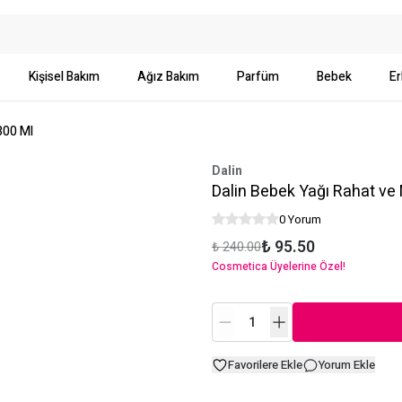
Kişisel Bakım
Ağız Bakım
Parfüm
Bebek
Er
300 Ml
Dalin
Dalin Bebek Yağı Rahat ve
0 Yorum
₺ 95.50
₺ 240.00
Cosmetica Üyelerine Özel!
Favorilere Ekle
Yorum Ekle