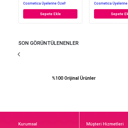
Cosmetica Üyelerine Özel!
Cosmetica Üyelerine
Sepete Ekle
Sepete Ek
SON GÖRÜNTÜLENENLER
%100 Orijinal Ürünler
Kurumsal
Müşteri Hizmetleri