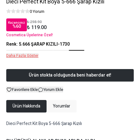
Dieci Perfect Kit Boya 5-666 Şarap Kızılı
0 Yorum
₺ 298.90
Kazancınız
%
60
₺ 119.00
Cosmetica Üyelerine Özel!
Renk
:
5.666 ŞARAP KIZILI-1730
Daha Fazla Göster
Ürün stokta olduğunda beni haberdar et!
Favorilere Ekle
Yorum Ekle
Ürün Hakkında
Yorumlar
Dieci Perfect Kit Boya 5-666 Şarap Kızılı