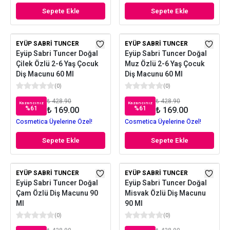
Sepete Ekle
Sepete Ekle
EYÜP SABRI TUNCER
EYÜP SABRI TUNCER
Eyüp Sabri Tuncer Doğal
Eyüp Sabri Tuncer Doğal
Çilek Özlü 2-6 Yaş Çocuk
Muz Özlü 2-6 Yaş Çocuk
Diş Macunu 60 Ml
Diş Macunu 60 Ml
(
0
)
(
0
)
₺ 428.90
₺ 428.90
Kazancınız
Kazancınız
%
61
%
61
₺ 169.00
₺ 169.00
Cosmetica Üyelerine Özel!
Cosmetica Üyelerine Özel!
Sepete Ekle
Sepete Ekle
EYÜP SABRI TUNCER
EYÜP SABRI TUNCER
Eyüp Sabri Tuncer Doğal
Eyüp Sabri Tuncer Doğal
Çam Özlü Diş Macunu 90
Misvak Özlü Diş Macunu
Ml
90 Ml
(
0
)
(
0
)