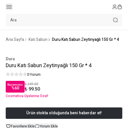
Ana Sayfa
Katı Sabun
Duru Katı Sabun Zeytinyağlı 150 Gr * 4
Duru
Duru Katı Sabun Zeytinyağlı 150 Gr * 4
0 Yorum
₺ 249.00
Kazancınız
%
60
₺ 99.50
Cosmetica Üyelerine Özel!
Ürün stokta olduğunda beni haberdar et!
Favorilere Ekle
Yorum Ekle