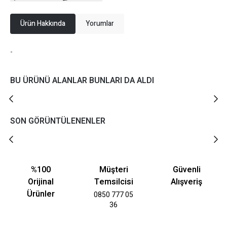
Ürün Hakkında
Yorumlar
-
BU ÜRÜNÜ ALANLAR BUNLARI DA ALDI
SON GÖRÜNTÜLENENLER
%100
Müşteri
Güvenli
Orijinal
Temsilcisi
Alışveriş
Ürünler
0850 777 05
36