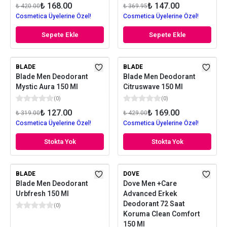
₺ 168.00
₺ 147.00
₺ 420.00
₺ 369.95
Cosmetica Üyelerine Özel!
Cosmetica Üyelerine Özel!
Sepete Ekle
Sepete Ekle
BLADE
BLADE
Blade Men Deodorant
Blade Men Deodorant
Mystic Aura 150 Ml
Citruswave 150 Ml
(
0
)
(
0
)
₺ 127.00
₺ 169.00
₺ 319.00
₺ 429.00
Cosmetica Üyelerine Özel!
Cosmetica Üyelerine Özel!
Stokta Yok
Stokta Yok
BLADE
DOVE
Blade Men Deodorant
Dove Men +Care
Urbfresh 150 Ml
Advanced Erkek
Deodorant 72 Saat
(
0
)
Koruma Clean Comfort
150 Ml