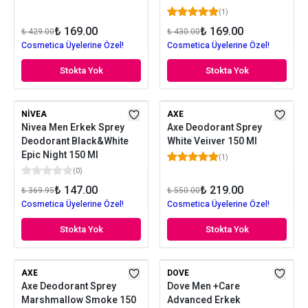
(
1
)
₺ 169.00
₺ 169.00
₺ 429.00
₺ 430.00
Cosmetica Üyelerine Özel!
Cosmetica Üyelerine Özel!
Stokta Yok
Stokta Yok
NIVEA
AXE
Nivea Men Erkek Sprey
Axe Deodorant Sprey
Deodorant Black&White
White Veiıver 150 Ml
Epic Night 150 Ml
(
1
)
(
0
)
₺ 147.00
₺ 219.00
₺ 369.95
₺ 550.00
Cosmetica Üyelerine Özel!
Cosmetica Üyelerine Özel!
Stokta Yok
Stokta Yok
AXE
DOVE
Axe Deodorant Sprey
Dove Men +Care
Marshmallow Smoke 150
Advanced Erkek