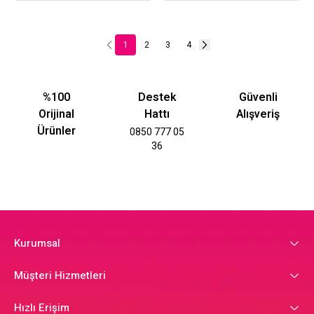
1
2
3
4
%100
Destek
Güvenli
Orijinal
Hattı
Alışveriş
Ürünler
0850 777 05
36
Kurumsal
Müşteri Hizmetleri
Hızlı Erişim