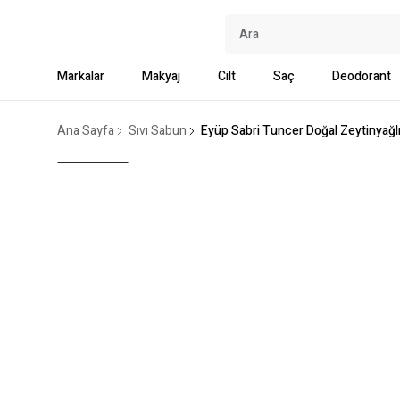
Markalar
Makyaj
Cilt
Saç
Deodorant
Ana Sayfa
Sıvı Sabun
Eyüp Sabri Tuncer Doğal Zeytinyağlı