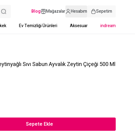
Blog
Mağazalar
Hesabım
Sepetim
kek
Ev Temizliği Ürünleri
Aksesuar
indream
ytinyağlı Sıvı Sabun Ayvalık Zeytin Çiçeği 500 Ml
Sepete Ekle