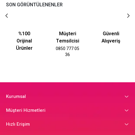
SON GÖRÜNTÜLENENLER
%100
Müşteri
Güvenli
Orijinal
Temsilcisi
Alışveriş
Ürünler
0850 777 05
36
Kurumsal
Müşteri Hizmetleri
Hızlı Erişim