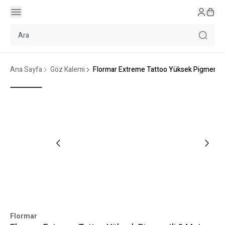
Ana Sayfa
Göz Kalemi
Flormar Extreme Tattoo Yüksek Pigmentli &
Flormar