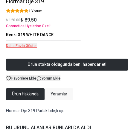
Flormar Oje 319
1 Yorum
₺ 89.50
₺ 120.00
Cosmetica Üyelerine Özel!
Renk
:
319 WHITE DANCE
Daha Fazla Göster
Ürün stokta olduğunda beni haberdar et!
Favorilere Ekle
Yorum Ekle
Ürün Hakkında
Yorumlar
Flormar Oje 319 Parlak bitişli oje
BU ÜRÜNÜ ALANLAR BUNLARI DA ALDI