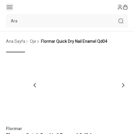
Ana Sayfa
Oje
Flormar Quick Dry Nail Enamel Qd04
Flormar