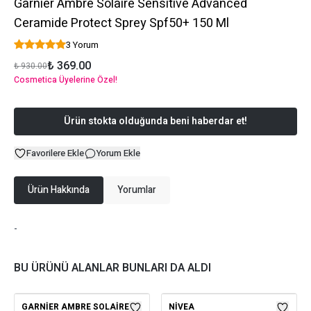
Garnier Ambre Solaire Sensitive Advanced
Ceramide Protect Sprey Spf50+ 150 Ml
3 Yorum
₺ 369.00
₺ 930.00
Cosmetica Üyelerine Özel!
Ürün stokta olduğunda beni haberdar et!
Favorilere Ekle
Yorum Ekle
Ürün Hakkında
Yorumlar
-
BU ÜRÜNÜ ALANLAR BUNLARI DA ALDI
GARNIER AMBRE SOLAIRE
NIVEA