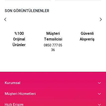
SON GÖRÜNTÜLENENLER
%100
Müşteri
Güvenli
Orijinal
Temsilcisi
Alışveriş
Ürünler
0850 777 05
36
Kurumsal
Müşteri Hizmetleri
Hızlı Erişim