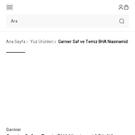
Ana Sayfa
Yüz Ürünleri
Garnier Saf ve Temiz BHA Niasinamid Gü
Garnier