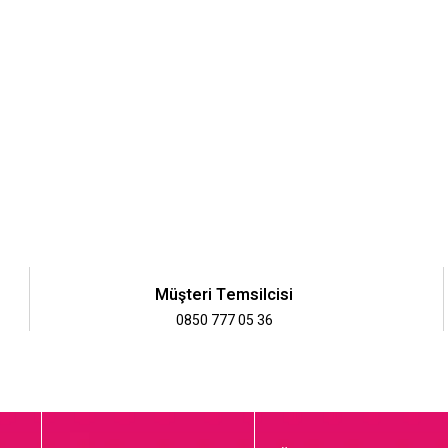
Müşteri Temsilcisi
0850 777 05 36