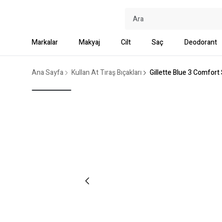
Markalar
Makyaj
Cilt
Saç
Deodorant
Ana Sayfa
Kullan At Tıraş Bıçakları
Gillette Blue 3 Comfort