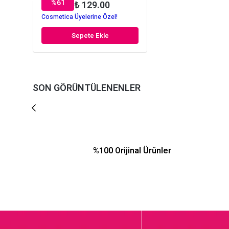
%
61
₺ 129.00
Cosmetica Üyelerine Özel!
Sepete Ekle
SON GÖRÜNTÜLENENLER
%100 Orijinal Ürünler