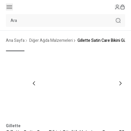
Ana Sayfa
Diğer Ağda Malzemeleri
Gıllette Satin Care Bikini Günl
Gillette