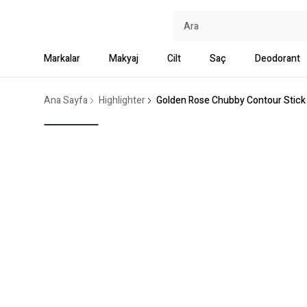
Markalar
Makyaj
Cilt
Saç
Deodorant
Ana Sayfa
Highlighter
Golden Rose Chubby Contour Stick