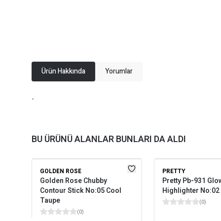
Ürün Hakkında
Yorumlar
-
BU ÜRÜNÜ ALANLAR BUNLARI DA ALDI
GOLDEN ROSE
PRETTY
Golden Rose Chubby
Pretty Pb-931 Glo
Contour Stick No:05 Cool
Highlighter No:02
Taupe
(
0
)
(
0
)