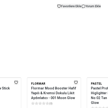
Favorilere Ekle
Yorum Ekle
FLORMAR
PASTEL
w Stick
Flormar Mood Booster Hafif
Pastel Pro
Yapılı & Kremsi Dokulu Likit
Higlighter
Aydınlatıcı - 001 Moon Glow
No:02 Tan
Glow
(
0
)