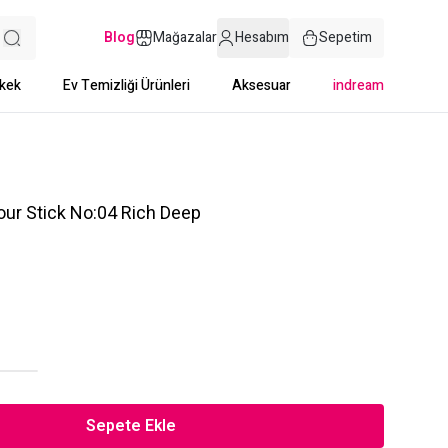
Blog
Mağazalar
Hesabım
Sepetim
kek
Ev Temizliği Ürünleri
Aksesuar
indream
ur Stick No:04 Rich Deep
Sepete Ekle