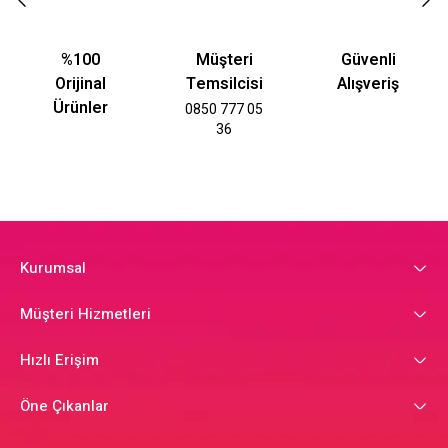
%100
Müşteri
Güvenli
Orijinal
Temsilcisi
Alışveriş
Ürünler
0850 777 05
36
Kurumsal
Müşteri Hizmetleri
Hızlı Erişim
Öne Çıkanlar