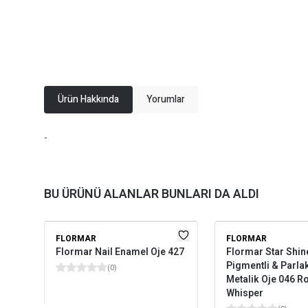
Ürün Hakkında
Yorumlar
-
BU ÜRÜNÜ ALANLAR BUNLARI DA ALDI
FLORMAR
FLORMAR
Flormar Nail Enamel Oje 427
Flormar Star Shin
Pigmentli & Parlak 
(
0
)
Metalik Oje 046 R
Whisper