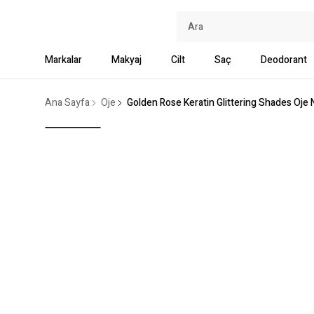
Markalar
Makyaj
Cilt
Saç
Deodorant
Ana Sayfa
Oje
Golden Rose Keratin Glittering Shades Oje