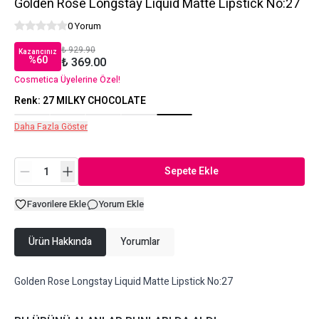
Golden Rose Longstay Liquid Matte Lipstick No:27
0 Yorum
₺ 929.90
Kazancınız
%
60
₺ 369.00
Cosmetica Üyelerine Özel!
Renk
:
27 MILKY CHOCOLATE
Daha Fazla Göster
Sepete Ekle
Favorilere Ekle
Yorum Ekle
Ürün Hakkında
Yorumlar
Golden Rose Longstay Liquid Matte Lipstick No:27