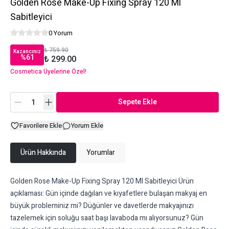
Golden Rose Make-Up Fixing Spray 120 Ml
Sabitleyici
0 Yorum
₺ 759.90
Kazancınız
%
61
₺ 299.00
Cosmetica Üyelerine Özel!
Sepete Ekle
Favorilere Ekle
Yorum Ekle
Ürün Hakkında
Yorumlar
Golden Rose Make-Up Fixing Spray 120 Ml Sabitleyici Ürün
açıklaması: Gün içinde dağılan ve kıyafetlere bulaşan makyaj en
büyük probleminiz mi? Düğünler ve davetlerde makyajınızı
tazelemek için soluğu saat başı lavaboda mı alıyorsunuz? Gün