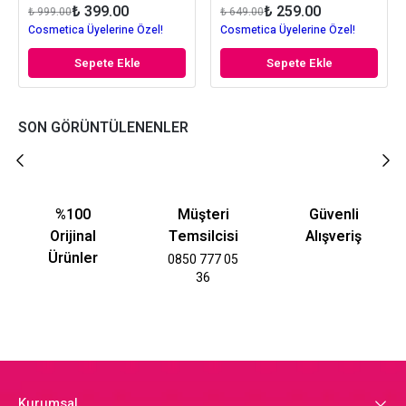
₺ 399.00
₺ 259.00
₺ 999.00
₺ 649.00
Cosmetica Üyelerine Özel!
Cosmetica Üyelerine Özel!
Sepete Ekle
Sepete Ekle
SON GÖRÜNTÜLENENLER
%100
Müşteri
Güvenli
Orijinal
Temsilcisi
Alışveriş
Ürünler
0850 777 05
36
Kurumsal