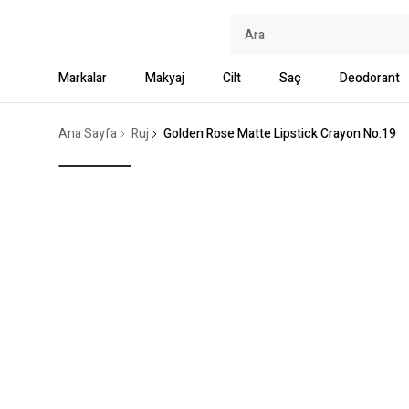
Markalar
Makyaj
Cilt
Saç
Deodorant
Ana Sayfa
Ruj
Golden Rose Matte Lipstick Crayon No:19