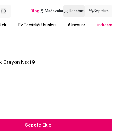
Blog
Mağazalar
Hesabım
Sepetim
kek
Ev Temizliği Ürünleri
Aksesuar
indream
ck Crayon No:19
Sepete Ekle