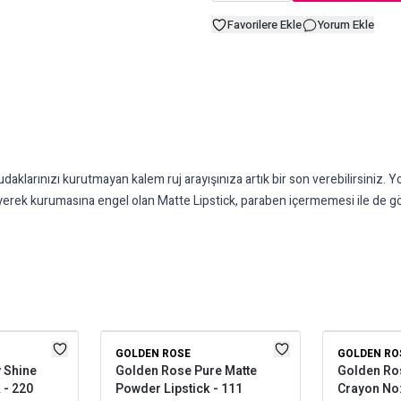
Favorilere Ekle
Yorum Ekle
ınızı kurutmayan kalem ruj arayışınıza artık bir son verebilirsiniz. Yoğu
besleyerek kurumasına engel olan Matte Lipstick, paraben içermemesi ile de
GOLDEN ROSE
GOLDEN RO
 Shine
Golden Rose Pure Matte
Golden Ros
 - 220
Powder Lipstick - 111
Crayon No