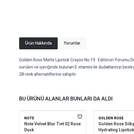
Ürün Hakkında
Yorumlar
Golden Rose Matte Lipstick Crayon No:19 Editörün Yorumu Dudaklar
sürülen ve içeriğinde bulunan E vitamini ile dudaklarınızı 
28 renk alternatiflerine sahiptir.
BU ÜRÜNÜ ALANLAR BUNLARI DA ALDI
NOTE
GOLDEN ROSE
Note Velvet Blur Tint 02 Rose
Golden Rose Silky
Dusk
Hydrating Lipstick