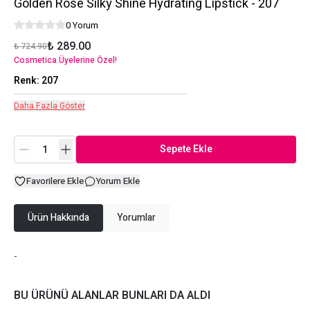
Golden Rose Silky Shine Hydrating Lipstick - 207
0 Yorum
₺ 289.00
₺ 724.90
Cosmetica Üyelerine Özel!
Renk
:
207
Daha Fazla Göster
Sepete Ekle
Favorilere Ekle
Yorum Ekle
Ürün Hakkında
Yorumlar
-
BU ÜRÜNÜ ALANLAR BUNLARI DA ALDI