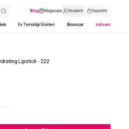
Blog
Mağazalar
Hesabım
Sepetim
kek
Ev Temizliği Ürünleri
Aksesuar
indream
drating Lipstick - 222