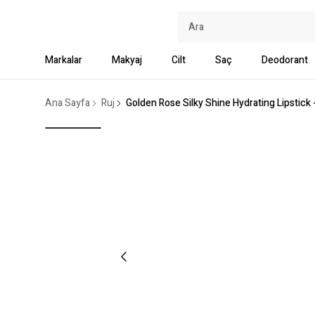
Markalar
Makyaj
Cilt
Saç
Deodorant
Ana Sayfa
Ruj
Golden Rose Silky Shine Hydrating Lipstick 