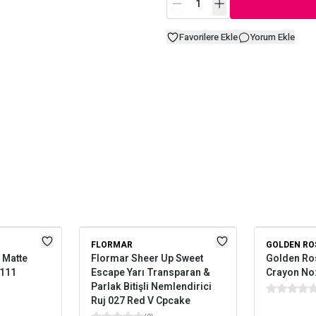
Favorilere Ekle
Yorum Ekle
FLORMAR
GOLDEN RO
 Matte
Flormar Sheer Up Sweet
Golden Ros
 111
Escape Yarı Transparan &
Crayon No
Parlak Bitişli Nemlendirici
Ruj 027 Red V Cpcake