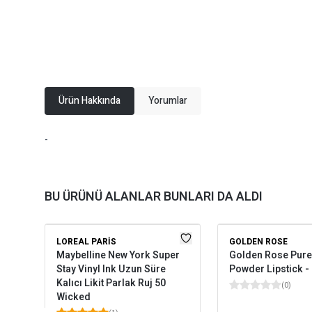
Ürün Hakkında
Yorumlar
-
BU ÜRÜNÜ ALANLAR BUNLARI DA ALDI
LOREAL PARIS
GOLDEN ROSE
Maybelline New York Super
Golden Rose Pure
Stay Vinyl Ink Uzun Süre
Powder Lipstick -
Kalıcı Likit Parlak Ruj 50
(
0
)
Wicked