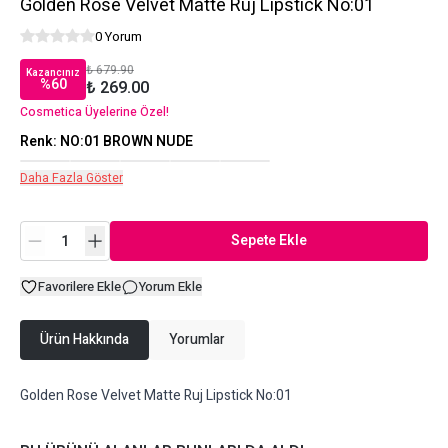
Golden Rose Velvet Matte Ruj Lipstick No:01
0 Yorum
₺ 679.90
Kazancınız
%
60
₺ 269.00
Cosmetica Üyelerine Özel!
Renk
:
NO:01 BROWN NUDE
Daha Fazla Göster
Sepete Ekle
Favorilere Ekle
Yorum Ekle
Ürün Hakkında
Yorumlar
Golden Rose Velvet Matte Ruj Lipstick No:01