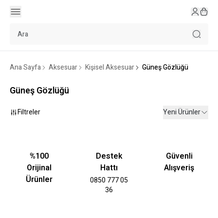
Ana Sayfa
Aksesuar
Kişisel Aksesuar
Güneş Gözlüğü
Güneş Gözlüğü
Filtreler
Yeni Ürünler
%100
Destek
Güvenli
Orijinal
Hattı
Alışveriş
Ürünler
0850 777 05
36