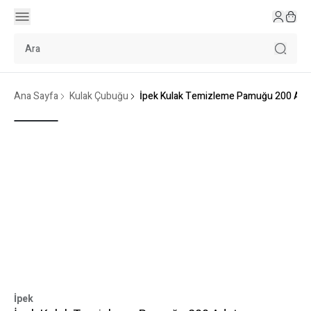
Ana Sayfa
Kulak Çubuğu
İpek Kulak Temizleme Pamuğu 200 Ade
İpek