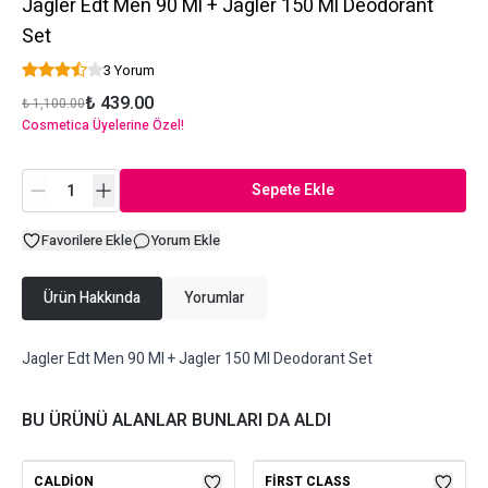
Jagler Edt Men 90 Ml + Jagler 150 Ml Deodorant
Set
3 Yorum
₺ 439.00
₺ 1,100.00
Cosmetica Üyelerine Özel!
Sepete Ekle
Favorilere Ekle
Yorum Ekle
Ürün Hakkında
Yorumlar
Jagler Edt Men 90 Ml + Jagler 150 Ml Deodorant Set
BU ÜRÜNÜ ALANLAR BUNLARI DA ALDI
CALDION
FIRST CLASS