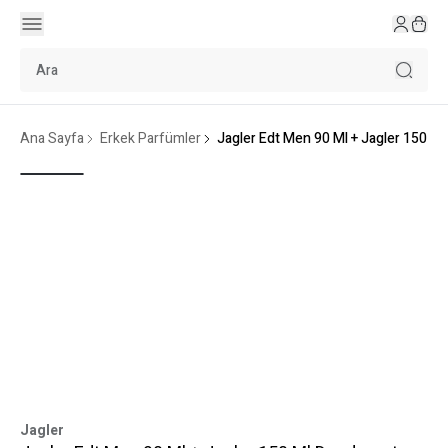
Ana Sayfa
Erkek Parfümler
Jagler Edt Men 90 Ml + Jagler 150 M
Jagler