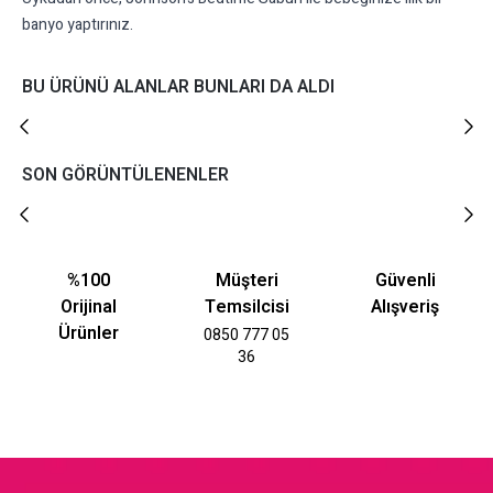
banyo yaptırınız.
BU ÜRÜNÜ ALANLAR BUNLARI DA ALDI
SON GÖRÜNTÜLENENLER
%100
Müşteri
Güvenli
Orijinal
Temsilcisi
Alışveriş
Ürünler
0850 777 05
36