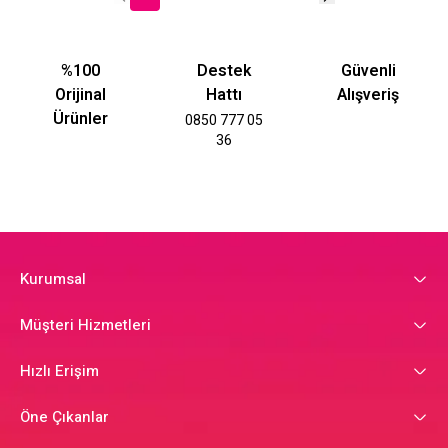
%100
Destek
Güvenli
Orijinal
Hattı
Alışveriş
Ürünler
0850 777 05
36
Kurumsal
Müşteri Hizmetleri
Hızlı Erişim
Öne Çıkanlar