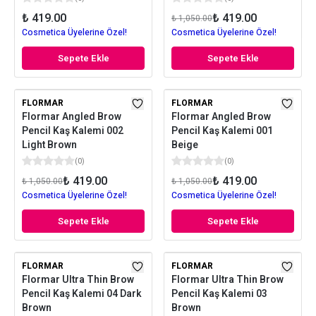
₺ 419.00
₺ 419.00
₺ 1,050.00
Cosmetica Üyelerine Özel!
Cosmetica Üyelerine Özel!
Sepete Ekle
Sepete Ekle
FLORMAR
FLORMAR
Flormar Angled Brow
Flormar Angled Brow
Pencil Kaş Kalemi 002
Pencil Kaş Kalemi 001
Light Brown
Beige
(
0
)
(
0
)
₺ 419.00
₺ 419.00
₺ 1,050.00
₺ 1,050.00
Cosmetica Üyelerine Özel!
Cosmetica Üyelerine Özel!
Sepete Ekle
Sepete Ekle
FLORMAR
FLORMAR
Flormar Ultra Thin Brow
Flormar Ultra Thin Brow
Pencil Kaş Kalemi 04 Dark
Pencil Kaş Kalemi 03
Brown
Brown