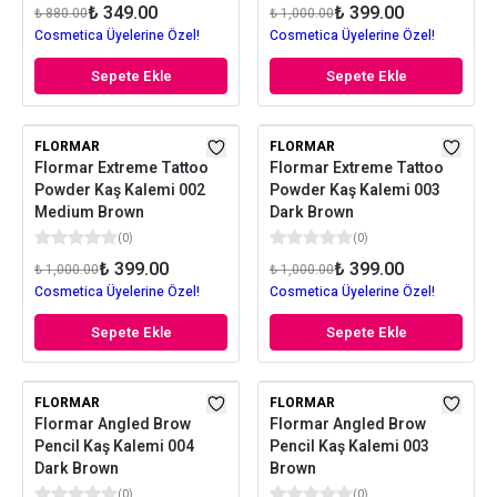
₺ 349.00
₺ 399.00
₺ 880.00
₺ 1,000.00
Cosmetica Üyelerine Özel!
Cosmetica Üyelerine Özel!
Sepete Ekle
Sepete Ekle
FLORMAR
FLORMAR
Flormar Extreme Tattoo
Flormar Extreme Tattoo
Powder Kaş Kalemi 002
Powder Kaş Kalemi 003
Medium Brown
Dark Brown
(
0
)
(
0
)
₺ 399.00
₺ 399.00
₺ 1,000.00
₺ 1,000.00
Cosmetica Üyelerine Özel!
Cosmetica Üyelerine Özel!
Sepete Ekle
Sepete Ekle
FLORMAR
FLORMAR
Flormar Angled Brow
Flormar Angled Brow
Pencil Kaş Kalemi 004
Pencil Kaş Kalemi 003
Dark Brown
Brown
(
0
)
(
0
)