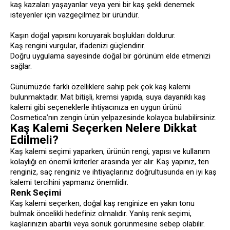
kaş kazaları yaşayanlar veya yeni bir kaş şekli denemek
isteyenler için vazgeçilmez bir üründür.
Kaşın doğal yapısını koruyarak boşlukları doldurur.
Kaş rengini vurgular, ifadenizi güçlendirir.
Doğru uygulama sayesinde doğal bir görünüm elde etmenizi
sağlar.
Günümüzde farklı özelliklere sahip pek çok kaş kalemi
bulunmaktadır. Mat bitişli, kremsi yapıda, suya dayanıklı kaş
kalemi gibi seçeneklerle ihtiyacınıza en uygun ürünü
Cosmetica’nın zengin ürün yelpazesinde kolayca bulabilirsiniz.
Kaş Kalemi Seçerken Nelere Dikkat
Edilmeli?
Kaş kalemi seçimi yaparken, ürünün rengi, yapısı ve kullanım
kolaylığı en önemli kriterler arasında yer alır. Kaş yapınız, ten
renginiz, saç renginiz ve ihtiyaçlarınız doğrultusunda en iyi kaş
kalemi tercihini yapmanız önemlidir.
Renk Seçimi
Kaş kalemi seçerken, doğal kaş renginize en yakın tonu
bulmak öncelikli hedefiniz olmalıdır. Yanlış renk seçimi,
kaşlarınızın abartılı veya sönük görünmesine sebep olabilir.