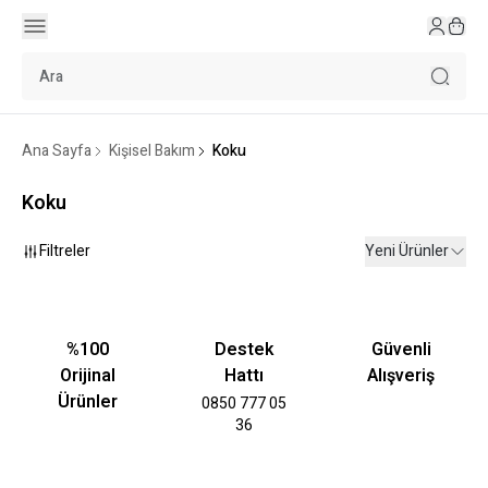
Ana Sayfa
Kişisel Bakım
Koku
Koku
Filtreler
Yeni Ürünler
%100
Destek
Güvenli
Orijinal
Hattı
Alışveriş
Ürünler
0850 777 05
36