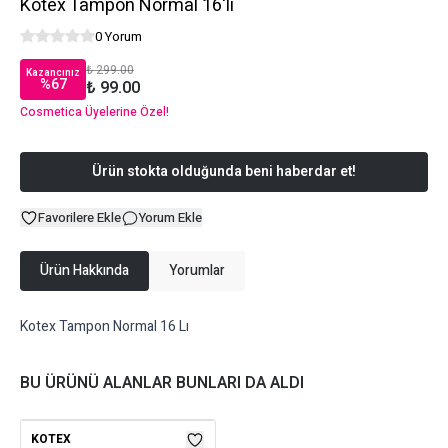
Kotex Tampon Normal 16'lı
0 Yorum
₺ 299.00
Kazancınız
%
67
₺ 99.00
Cosmetica Üyelerine Özel!
Ürün stokta olduğunda beni haberdar et!
Favorilere Ekle
Yorum Ekle
Ürün Hakkında
Yorumlar
Kotex Tampon Normal 16 Lı
BU ÜRÜNÜ ALANLAR BUNLARI DA ALDI
KOTEX