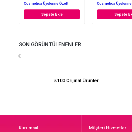
Cosmetica Üyelerine Özel!
Cosmetica Üyelerine
Sepete Ekle
Sepete Ek
SON GÖRÜNTÜLENENLER
%100 Orijinal Ürünler
Kurumsal
Müşteri Hizmetleri