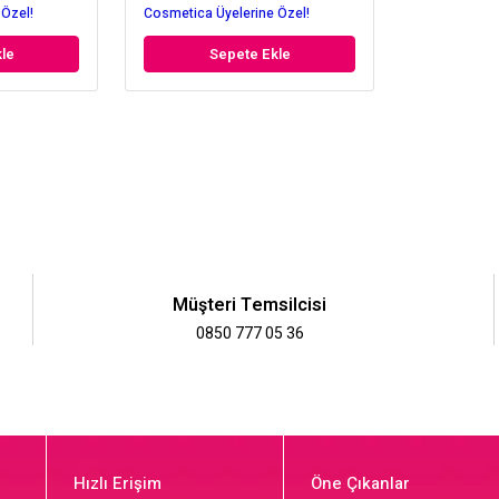
 Özel!
Cosmetica Üyelerine Özel!
le
Sepete Ekle
Müşteri Temsilcisi
0850 777 05 36
Hızlı Erişim
Öne Çıkanlar