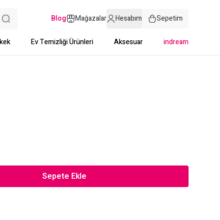
Blog
Mağazalar
Hesabım
Sepetim
kek
Ev Temizliği Ürünleri
Aksesuar
indream
Sepete Ekle