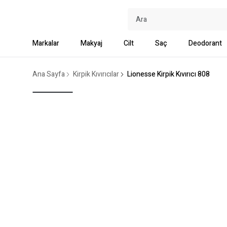
Markalar
Makyaj
Cilt
Saç
Deodorant
Ana Sayfa
Kirpik Kıvırıcılar
Lionesse Kirpik Kıvırıcı 808