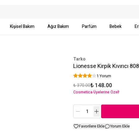
Kişisel Bakım
Ağız Bakım
Parfüm
Bebek
Er
Tarko
Lionesse Kirpik Kıvırıcı 808
1 Yorum
₺ 148.00
₺ 370.00
Cosmetica Üyelerine Özel!
Favorilere Ekle
Yorum Ekle