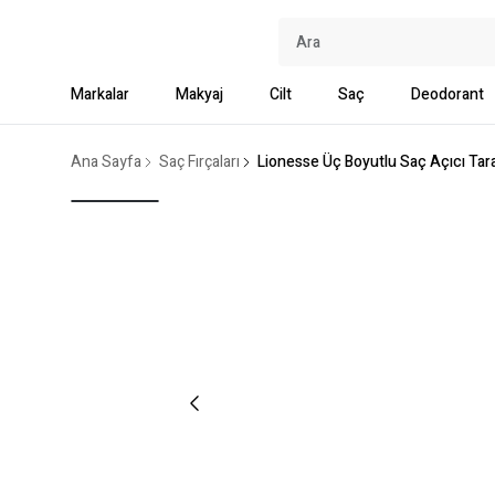
Markalar
Makyaj
Cilt
Saç
Deodorant
Ana Sayfa
Saç Fırçaları
Lionesse Üç Boyutlu Saç Açıcı Tar