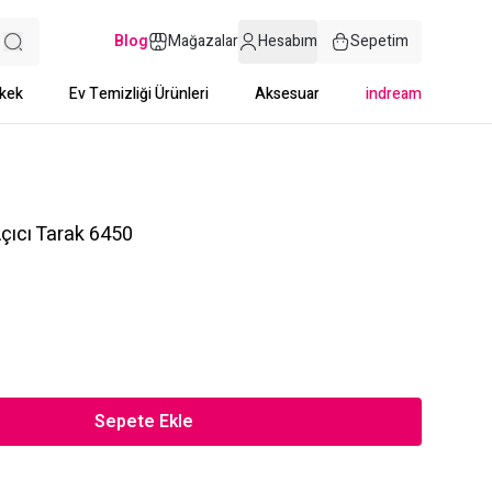
Blog
Mağazalar
Hesabım
Sepetim
kek
Ev Temizliği Ürünleri
Aksesuar
indream
çıcı Tarak 6450
Sepete Ekle