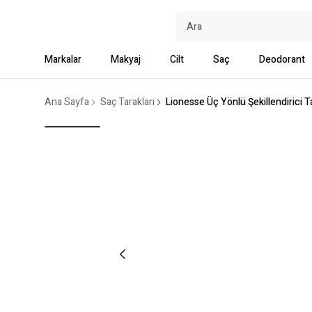
Markalar
Makyaj
Cilt
Saç
Deodorant
Ana Sayfa
Saç Tarakları
Lionesse Üç Yönlü Şekillendirici 