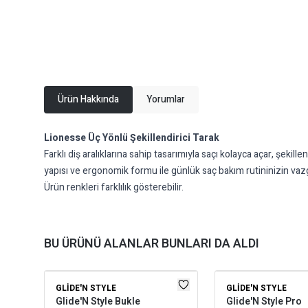
Ürün Hakkında
Yorumlar
Lionesse Üç Yönlü Şekillendirici Tarak
Farklı diş aralıklarına sahip tasarımıyla saçı kolayca açar, şeki
yapısı ve ergonomik formu ile günlük saç bakım rutininizin vaz
Ürün renkleri farklılık gösterebilir.
BU ÜRÜNÜ ALANLAR BUNLARI DA ALDI
GLIDE'N STYLE
GLIDE'N STYLE
Glide'N Style Bukle
Glide'N Style Pro