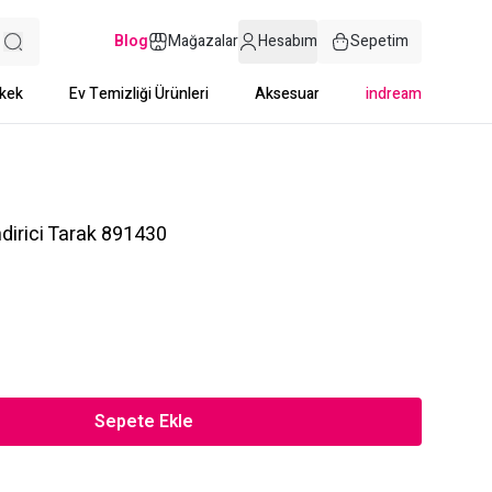
Blog
Mağazalar
Hesabım
Sepetim
kek
Ev Temizliği Ürünleri
Aksesuar
indream
dirici Tarak 891430
Sepete Ekle