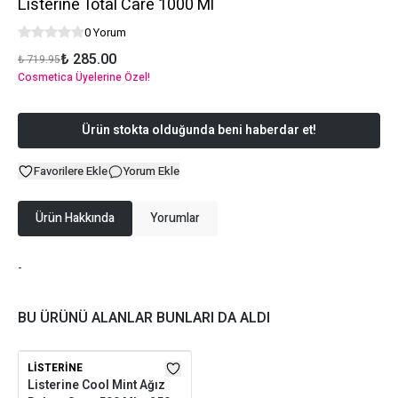
Listerine Total Care 1000 Ml
0 Yorum
₺ 285.00
₺ 719.95
Cosmetica Üyelerine Özel!
Ürün stokta olduğunda beni haberdar et!
Favorilere Ekle
Yorum Ekle
Ürün Hakkında
Yorumlar
-
BU ÜRÜNÜ ALANLAR BUNLARI DA ALDI
LISTERINE
Listerine Cool Mint Ağız