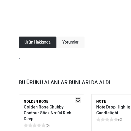
Ürün Hakkında
Yorumlar
-
BU ÜRÜNÜ ALANLAR BUNLARI DA ALDI
GOLDEN ROSE
NOTE
Golden Rose Chubby
Note Drop Highlig
Contour Stick No:04 Rich
Candlelight
Deep
(
0
)
(
0
)