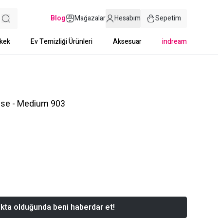
Blog
Mağazalar
Hesabım
Sepetim
kek
Ev Temizliği Ürünleri
Aksesuar
indream
dise - Medium 903
kta olduğunda beni haberdar et!