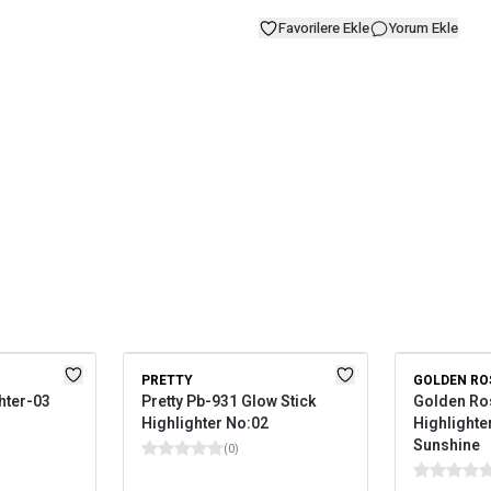
Favorilere Ekle
Yorum Ekle
PRETTY
GOLDEN RO
hter-03
Pretty Pb-931 Glow Stick
Golden Ro
Highlighter No:02
Highlighte
Sunshine
(
0
)