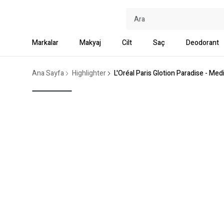
Markalar
Makyaj
Cilt
Saç
Deodorant
Ana Sayfa
Highlighter
L'Oréal Paris Glotion Paradise - Me