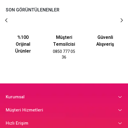
SON GÖRÜNTÜLENENLER
%100
Müşteri
Güvenli
Orijinal
Temsilcisi
Alışveriş
Ürünler
0850 777 05
36
Kurumsal
Müşteri Hizmetleri
Hızlı Erişim