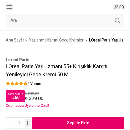
Ana Sayfa
Yaşlanma Karşıtı Gece Kremleri
LOreal Paris Yaş Uzmanı
Loreal Paris
LOreal Paris Yaş Uzmanı 55+ Kırışıklık Karşıtı
Yenileyici Gece Kremi 50 Ml
1 Yorum
₺ 949.90
Kazancınız
%
60
₺ 379.00
Cosmetica Üyelerine Özel!
Sepete Ekle