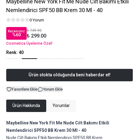
Maybelline New York Fit Me Nude Cilt Bakımı Etkili
Nemlendirici SPF50 BB Krem 30 Ml - 40
0 Yorum
₺ 749.90
Kazancınız
%
60
₺ 299.00
Cosmetica Üyelerine Özel!
Renk
:
40
Ürün stokta olduğunda beni haberdar et!
Favorilere Ekle
Yorum Ekle
Ürün Hakkında
Yorumlar
Maybelline New York Fit Me Nude Cilt Bakımı Etkili
Nemlendirici SPF50 BB Krem 30 Ml - 40
Nude Cilt Bakımı Etkili Nemlendirici SPF50 BB Krem.