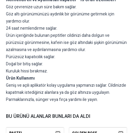
Göz çevrenize uzun süre bakım sağlar.
Göz altı görünümünüzü aydınlık bir görünüme getirmek için
yardımcı olur.
24 saat nemlendirme sağlar.
Ürün içeriğinde bulunan peptitler cildinizi daha dolgun ve
pürüzsüz görünmesine, kafein ise göz altındaki şişkin görünümün
azalmasına ve aydınlanmasına yardımcı olur.
Pürüzsüz kapatıcılık sağlar.
Doğal bir bitiş sağlar.
Kuruluk hissi bırakmaz.
Ürün Kullanımı
Geniş ve açılı aplikatör kolay uygulama yapmanızı sağlar. Cildinizde
kapatmak istediğiniz alanlara ya da göz altınıza uygulayın.
Parmaklarınızla, sünger veya fırça yardımı ile yayın.
BU ÜRÜNÜ ALANLAR BUNLARI DA ALDI