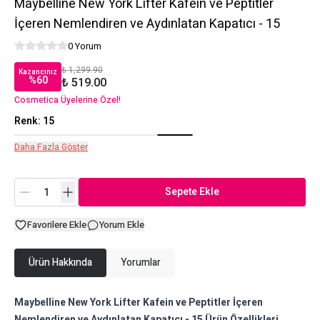
Maybelline New York Lifter Kafein ve Peptitler
İçeren Nemlendiren ve Aydınlatan Kapatıcı - 15
0 Yorum
₺ 1,299.90
Kazancınız
%
60
₺ 519.00
Cosmetica Üyelerine Özel!
Renk
:
15
Daha Fazla Göster
Sepete Ekle
Favorilere Ekle
Yorum Ekle
Ürün Hakkında
Yorumlar
Maybelline New York Lifter Kafein ve Peptitler İçeren
Nemlendiren ve Aydınlatan Kapatıcı - 15 Ürün Özellikleri