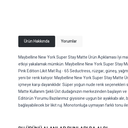
Ürün Hakkında
Yorumlar
Maybelline New York Super Stay Matte Ürün Açıklaması İyi makya
etkiyi yakalamak mümkün. Maybelline New York Super Stay Matte
Pink Edition Likit Mat Ruj - 65 Seductress, rüzgar, güneş, yağmu
yeni bir renk katıyor. Maybelline New York Super Stay Matte Ürü
içmeye karşı dayanıklıdır. Süper yoğun nude renk seçenekleri 
Matte Kullanım Şekli Üst dudağınızın merkezinden başlayın ve d
Editörün Yorumu Bazılarımız giysisine uygun bir ayakkabı alır, b
bağlayabilecek bir likit ruj. Monotonluğa uymayan farklı tonu ile