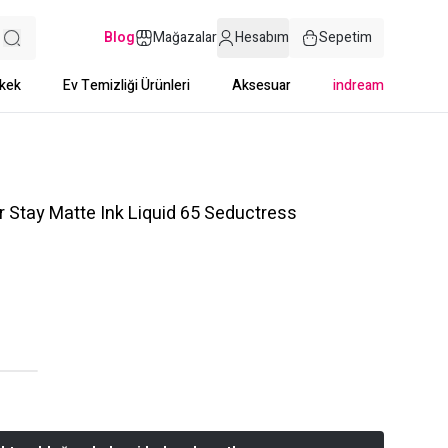
Blog
Mağazalar
Hesabım
Sepetim
kek
Ev Temizliği Ürünleri
Aksesuar
indream
 Stay Matte Ink Liquid 65 Seductress