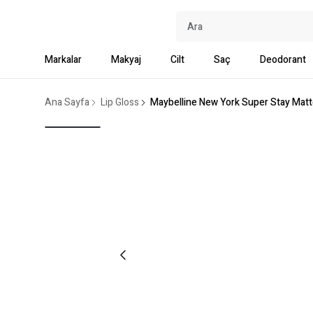
Markalar
Makyaj
Cilt
Saç
Deodorant
Ana Sayfa
Lip Gloss
Maybelline New York Super Stay Matt