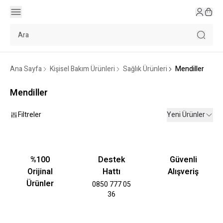
Ana Sayfa
Kişisel Bakım Ürünleri
Sağlık Ürünleri
Mendiller
Mendiller
Filtreler
Yeni Ürünler
%100
Destek
Güvenli
Orijinal
Hattı
Alışveriş
Ürünler
0850 777 05
36